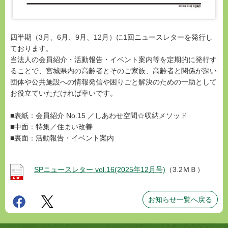
四半期（3月、6月、9月、12月）に1回ニュースレターを発行し
ております。
当法人の会員紹介・活動報告・イベント案内等を定期的に発行す
ることで、宮城県内の高齢者とそのご家族、高齢者と関係が深い
団体や公共施設への情報発信や困りごと解決のための一助として
お役立ていただければ幸いです。
■表紙：会員紹介 No.15 ／しあわせ空間☆収納メソッド
■中面：特集／住まい改善
■裏面：活動報告・イベント案内
SPニュースレター vol.16(2025年12月号)
（3.2ＭＢ）
お知らせ一覧へ戻る