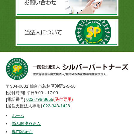
〒984-0831 仙台市若林区沖野2-5-58
[受付時間] 平日9:00～17:00
[電話番号]
022-796-8655
(受付専用)
[居住支援法人専用]
022-343-1428
ホーム
悩み解決Ｑ＆Ａ
専門家紹介