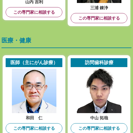
山内 吉利
三浦 錬浄
この専門家に相談する
この専門家に相談する
医療・健康
医師（主にがん診療）
訪問歯科診療
和田 仁
中山 拓哉
この専門家に相談する
この専門家に相談する