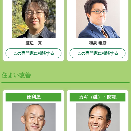
渡辺 真
和泉 泰彦
この専門家に相談する
この専門家に相談する
住まい改善
便利屋
カギ（鍵）・防犯