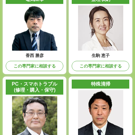
香西 勝彦
生駒 恵子
この専門家に相談する
この専門家に相談する
PC・スマホトラブル
特殊清掃
(修理・購入・保守)