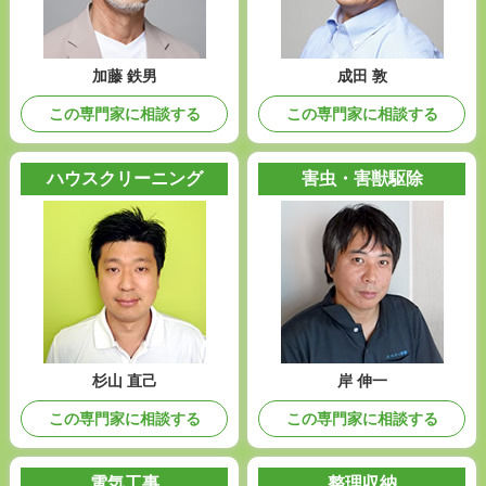
加藤 鉄男
成田 敦
この専門家に相談する
この専門家に相談する
ハウスクリーニング
害虫・害獣駆除
杉山 直己
岸 伸一
この専門家に相談する
この専門家に相談する
電気工事
整理収納