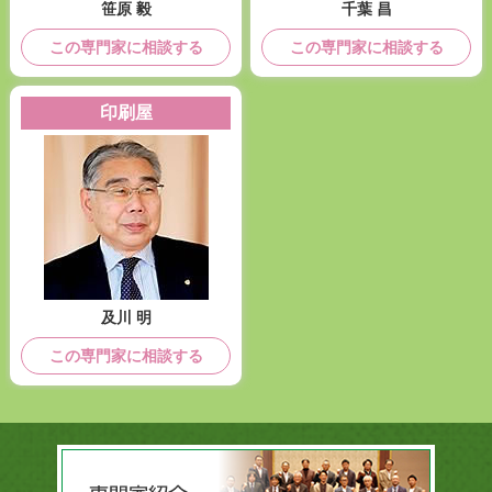
笹原 毅
千葉 昌
この専門家に相談する
この専門家に相談する
印刷屋
及川 明
この専門家に相談する