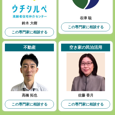
谷津 聡
鈴木 大樹
この専門家に相談する
この専門家に相談する
不動産
空き家の民泊活用
髙橋 拓也
佐藤 香月
この専門家に相談する
この専門家に相談する