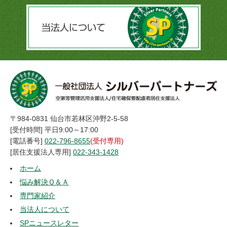
〒984-0831 仙台市若林区沖野2-5-58
[受付時間] 平日9:00～17:00
[電話番号]
022-796-8655
(受付専用)
[居住支援法人専用]
022-343-1428
ホーム
悩み解決Ｑ＆Ａ
専門家紹介
当法人について
SPニュースレター