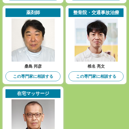
薬剤師
整骨院・交通事故治療
桑島 邦彦
椎名 亮文
この専門家に相談する
この専門家に相談する
在宅マッサージ