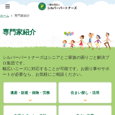
ホーム
専門家紹介
専門家紹介
シルバーパートナーズはシニアとご家族の困りごと解決プ
ロ集団です。
幅広いニーズに対応することが可能です。お困り事やサポ
ートが必要なら、お気軽にご相談ください。
遺産・財産・保険・労務
住まい探し・活用