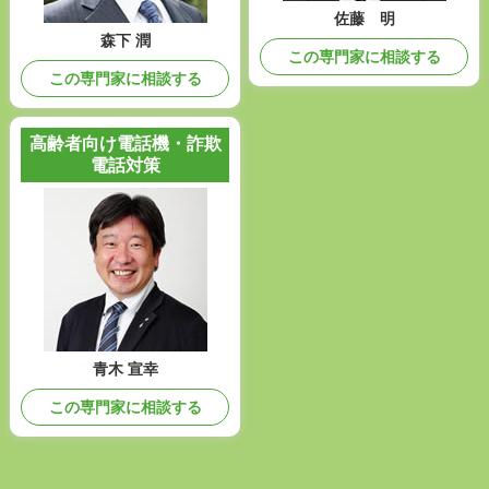
佐藤 明
森下 潤
この専門家に相談する
この専門家に相談する
高齢者向け電話機・詐欺
電話対策
青木 宣幸
この専門家に相談する