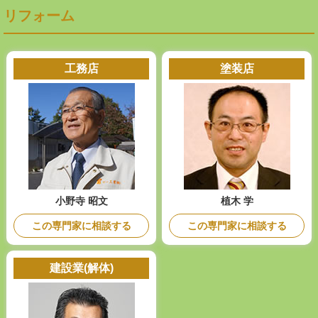
リフォーム
工務店
塗装店
小野寺 昭文
植木 学
この専門家に相談する
この専門家に相談する
建設業(解体)