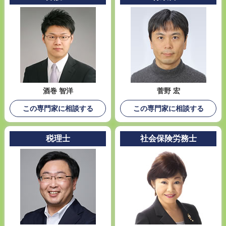
酒巻 智洋
菅野 宏
この専門家に相談する
この専門家に相談する
税理士
社会保険労務士