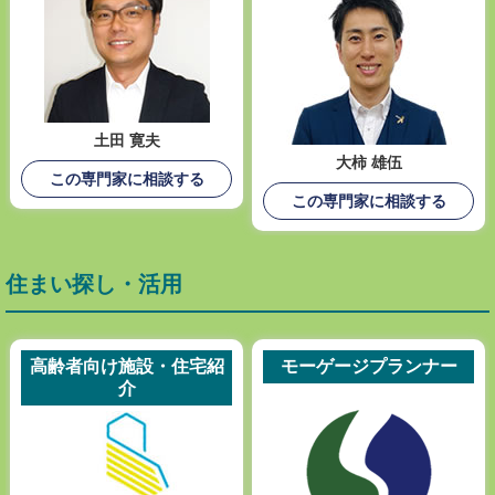
土田 寛夫
大柿 雄伍
この専門家に相談する
この専門家に相談する
住まい探し・活用
高齢者向け施設・住宅紹
モーゲージプランナー
介