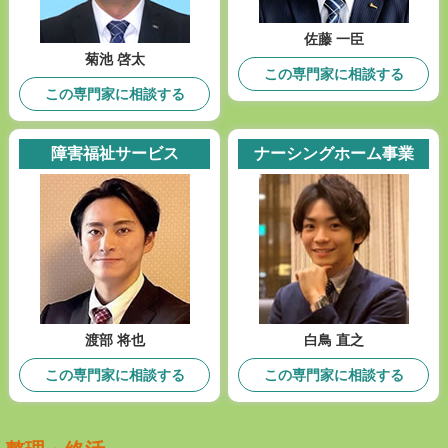
佐藤 一臣
菊池 啓太
この専門家に相談する
この専門家に相談する
障害福祉サービス
ナーシングホーム事業
渡部 将也
白鳥 直之
この専門家に相談する
この専門家に相談する